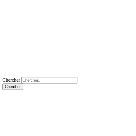
Chercher
Chercher