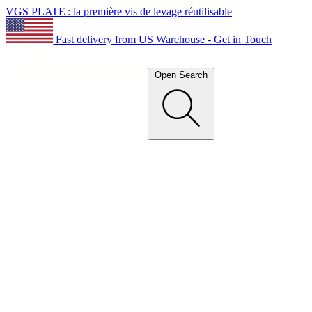
VGS PLATE : la première vis de levage réutilisable
Fast delivery from US Warehouse - Get in Touch
Open Search