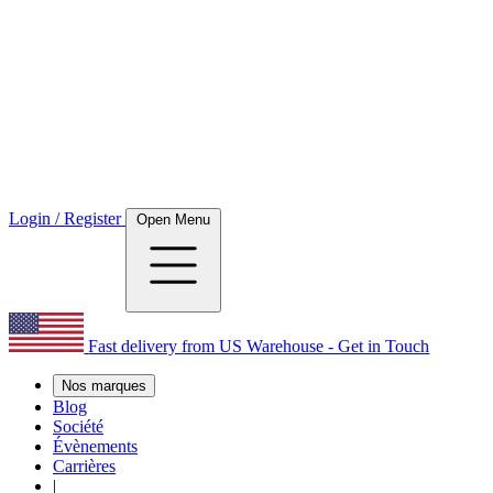
Login / Register
Open Menu
Fast delivery from US Warehouse - Get in Touch
Nos marques
Blog
Société
Évènements
Carrières
|