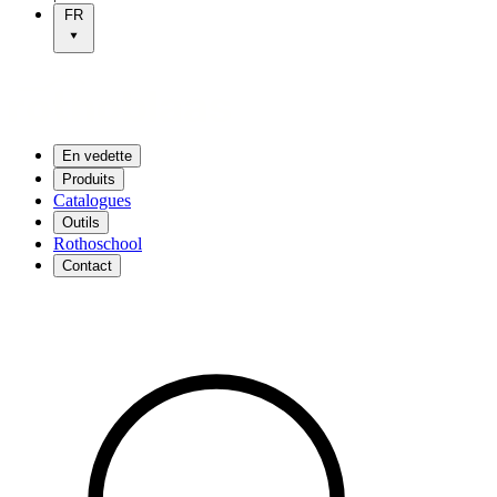
FR
En vedette
Produits
Catalogues
Outils
Rothoschool
Contact