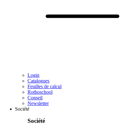
Login
Catalogues
Feuilles de calcul
Rothoschool
Conseil
Newsletter
Société
Société