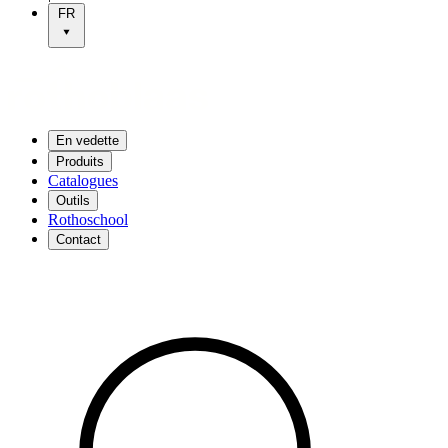
FR
En vedette
Produits
Catalogues
Outils
Rothoschool
Contact