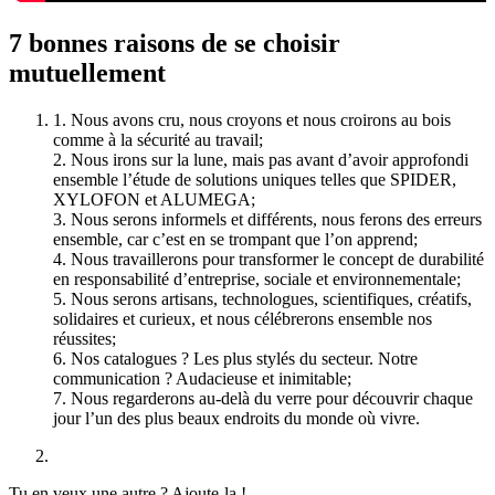
7 bonnes raisons de se choisir
mutuellement
1. Nous avons cru, nous croyons et nous croirons au bois
comme à la sécurité au travail;
2. Nous irons sur la lune, mais pas avant d’avoir approfondi
ensemble l’étude de solutions uniques telles que SPIDER,
XYLOFON et ALUMEGA;
3. Nous serons informels et différents, nous ferons des erreurs
ensemble, car c’est en se trompant que l’on apprend;
4. Nous travaillerons pour transformer le concept de durabilité
en responsabilité d’entreprise, sociale et environnementale;
5. Nous serons artisans, technologues, scientifiques, créatifs,
solidaires et curieux, et nous célébrerons ensemble nos
réussites;
6. Nos catalogues ? Les plus stylés du secteur. Notre
communication ? Audacieuse et inimitable;
7. Nous regarderons au-delà du verre pour découvrir chaque
jour l’un des plus beaux endroits du monde où vivre.
Tu en veux une autre ? Ajoute-la !