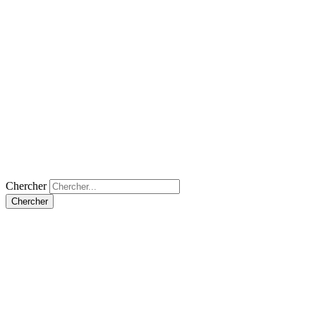
Chercher
Chercher