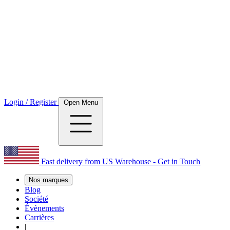
Login / Register
Open Menu
Fast delivery from US Warehouse - Get in Touch
Nos marques
Blog
Société
Évènements
Carrières
|