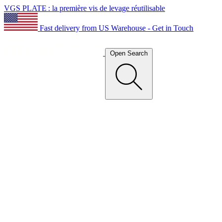
VGS PLATE : la première vis de levage réutilisable
Fast delivery from US Warehouse - Get in Touch
Open Search