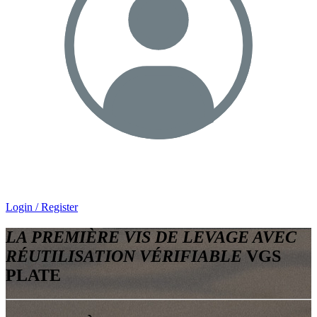
Login / Register
LA PREMIÈRE VIS DE LEVAGE AVEC
RÉUTILISATION VÉRIFIABLE
VGS
PLATE