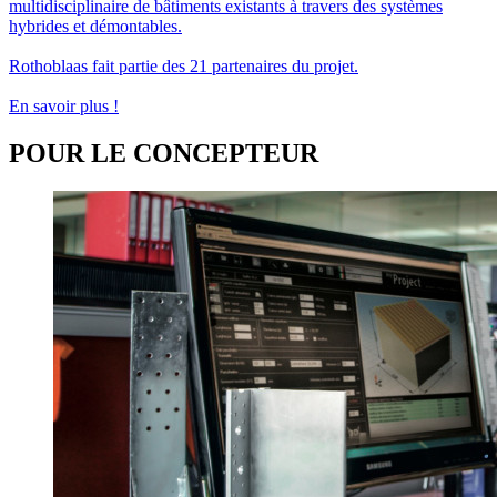
multidisciplinaire de bâtiments existants à travers des systèmes
hybrides et démontables.
Rothoblaas fait partie des 21 partenaires du projet.
En savoir plus !
POUR LE CONCEPTEUR