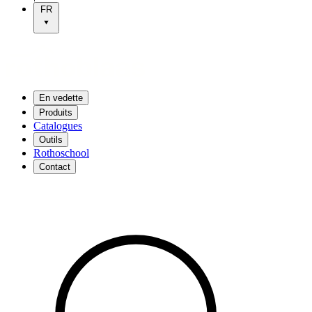
FR
En vedette
Produits
Catalogues
Outils
Rothoschool
Contact