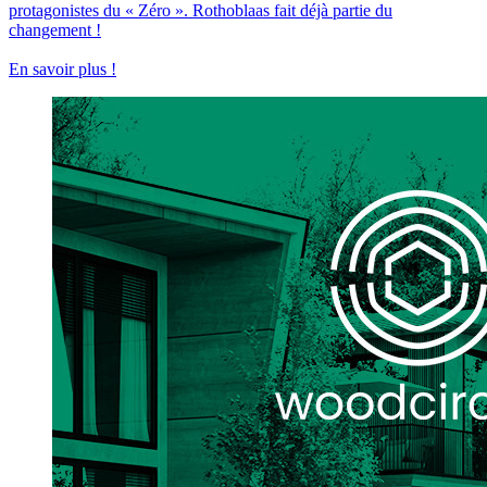
protagonistes du « Zéro ». Rothoblaas fait déjà partie du
changement !
En savoir plus !