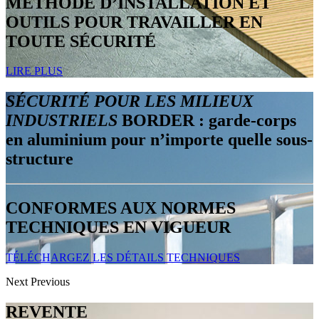
MÉTHODE D’INSTALLATION ET
OUTILS POUR TRAVAILLER EN
TOUTE SÉCURITÉ
LIRE PLUS
SÉCURITÉ POUR LES MILIEUX
INDUSTRIELS
BORDER : garde-corps
en aluminium pour n’importe quelle sous-
structure
CONFORMES AUX NORMES
TECHNIQUES EN VIGUEUR
TÉLÉCHARGEZ LES DÉTAILS TECHNIQUES
Next
Previous
REVENTE