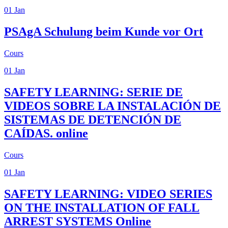
01
Jan
PSAgA
Schulung beim Kunde vor Ort
Cours
01
Jan
SAFETY LEARNING: SERIE DE
VIDEOS SOBRE LA INSTALACIÓN DE
SISTEMAS DE DETENCIÓN DE
CAÍDAS.
online
Cours
01
Jan
SAFETY LEARNING: VIDEO SERIES
ON THE INSTALLATION OF FALL
ARREST SYSTEMS
Online