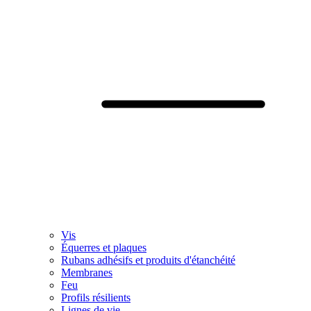
Vis
Équerres et plaques
Rubans adhésifs et produits d'étanchéité
Membranes
Feu
Profils résilients
Lignes de vie