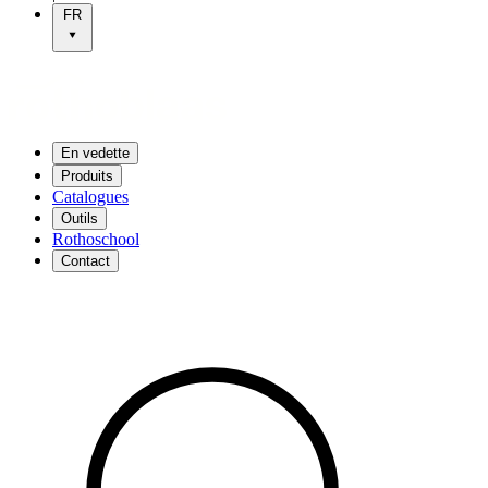
FR
En vedette
Produits
Catalogues
Outils
Rothoschool
Contact