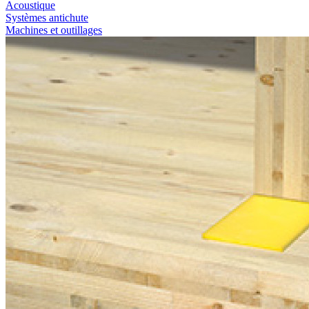
Acoustique
Systèmes antichute
Machines et outillages