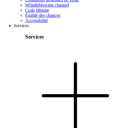
Whistleblowing channel
Code èthique
Égalité des chances
Accessibilité
Services
Services