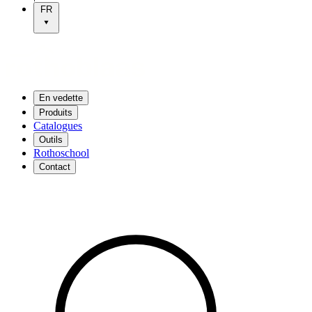
FR
En vedette
Produits
Catalogues
Outils
Rothoschool
Contact