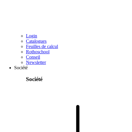
Login
Catalogues
Feuilles de calcul
Rothoschool
Conseil
Newsletter
Société
Société