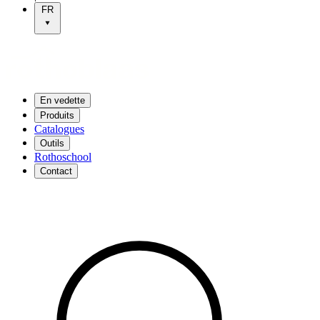
FR
En vedette
Produits
Catalogues
Outils
Rothoschool
Contact