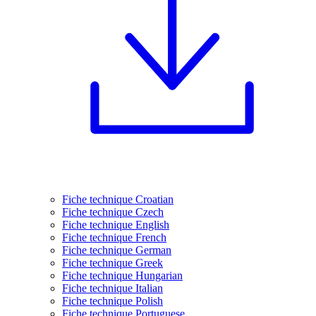
Fiche technique Croatian
Fiche technique Czech
Fiche technique English
Fiche technique French
Fiche technique German
Fiche technique Greek
Fiche technique Hungarian
Fiche technique Italian
Fiche technique Polish
Fiche technique Portuguese