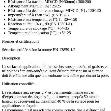
Résistance à la traction MD/CD [N/50mm] : 300/200
Allongement MD/CD [%] : 25/25
Résistance à la déchirure au clouage MD/CD [N] : 120/120
Imperméabilité à l'eau : W1 (EN 1928)
Résistance aux températures [°C] : -30/+150
Réaction au feu : B-s1, d0 (EN 13501-1)
Température de stockage [°C] : +5/+35
Température d’application [°C] : +5/+25
Normes et certifications
Sécurité certifiée selon la norme EN 13859-1/2
Description
La surface d’application doit être sèche, sans poussière ni graisse, et
ne doit pas être anti-adhésive. Tout élément présent sur la surface
doit être éliminé afin que la membrane ne s'abîme pas durant la pose.
Utilisation conseillée
:
La résistance aux rayons UV est permanente, même en cas
d’exposition sur des façades à joints ouverts jusqu’à 50 mm de
largeur et découvrant au maximum 40 % de la surface pour les
applications en façade.
La membrane n’est pas adaptée comme couche finale d’étanchéité