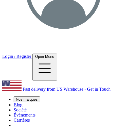
Login / Register
Open Menu
Fast delivery from US Warehouse - Get in Touch
Nos marques
Blog
Société
Évènements
Carrières
|