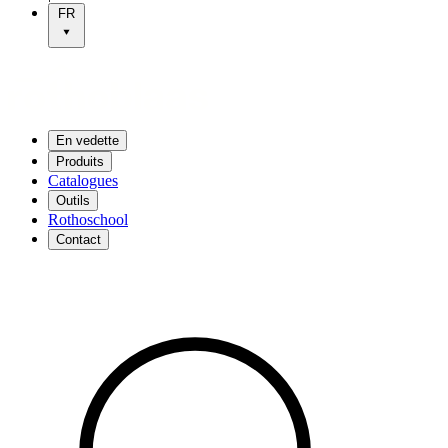
FR
En vedette
Produits
Catalogues
Outils
Rothoschool
Contact