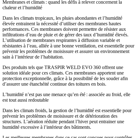
Membranes et climats : quand les défis à relever concernent la
chaleur et l’humidité
Dans les climats tropicaux,
les pluies abondantes et l’humidité
élevée entrainent la nécessité d’utiliser des membranes hautes
performances
. Ces membranes doivent permettre de résister aux
infiltrations d’eau de pluie et de gérer des taux d’humidité élevés.
L’utilisation de membranes respirantes à diffusion variable et
résistantes à l’eau, alliée à une bonne ventilation, est essentielle pour
prévenir les problèmes de moisissure et assurer un environnement
sain à l’intérieur de l’habitation
.
Des produits tels que
TRASPIR WELD EVO 360
offrent une
solution idéale pour ces climats. Ces membranes apportent une
protection exceptionnelle, grâce à la possibilité de les souder afin
d’assurer une
étanchéité continue des toitures en bois
.
L’humidité n’est pas une menace qu’en été : associée au froid, elle
est tout aussi redoutable
Dans les climats froids, la gestion de l’humidité est essentielle pour
prévenir les problèmes de moisissure et de détérioration des
structures. L’aération réduite pendant l’hiver peut entrainer une
humidité excessive à l’intérieur des bâtiments.
Les meilleures membranes dans ce cas sont conçues pour
contrôler