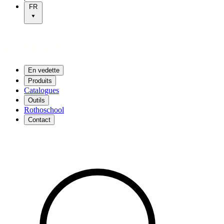
FR
En vedette
Produits
Catalogues
Outils
Rothoschool
Contact