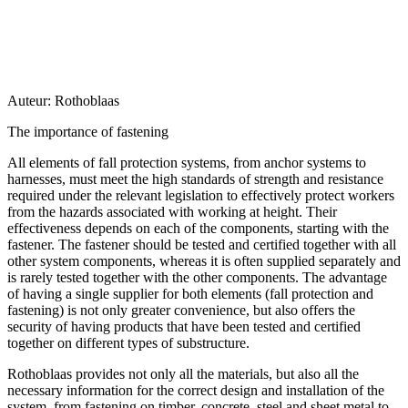
Auteur:
Rothoblaas
The importance of fastening
All elements of
fall protection systems
, from anchor systems to
harnesses, must meet the high standards of strength and resistance
required under the relevant legislation to effectively protect workers
from the hazards associated with working at height. Their
effectiveness depends on each of the components, starting with the
fastener
. The fastener should be tested and certified together with all
other system components, whereas it is often supplied separately and
is rarely tested together with the other components. The advantage
of having a single supplier for both elements (fall protection and
fastening) is not only greater convenience, but also offers the
security of
having products that have been tested and certified
together on different types of substructure.
Rothoblaas provides not only all the materials, but also all the
necessary information for the correct design and installation of the
system, from fastening on
timber, concrete, steel
and
sheet metal
to