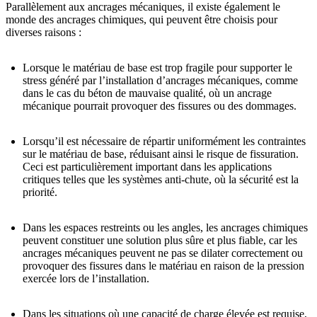
Parallèlement aux ancrages mécaniques, il existe également le
monde des ancrages chimiques, qui peuvent être choisis pour
diverses raisons :
Lorsque le
matériau de base est trop fragile
pour supporter le
stress généré par l’installation d’ancrages mécaniques, comme
dans le cas du béton de mauvaise qualité, où un ancrage
mécanique pourrait provoquer des fissures ou des dommages.
Lorsqu’
il est nécessaire de répartir uniformément les contraintes
sur le matériau de base, réduisant ainsi le risque de fissuration.
Ceci est particulièrement important dans les applications
critiques telles que les systèmes anti-chute, où la sécurité est la
priorité.
Dans les
espaces restreints ou les angles
, les ancrages chimiques
peuvent constituer une solution plus sûre et plus fiable, car les
ancrages mécaniques peuvent ne pas se dilater correctement ou
provoquer des fissures dans le matériau en raison de la pression
exercée lors de l’installation.
Dans les situations où une
capacité de charge élevée
est requise,