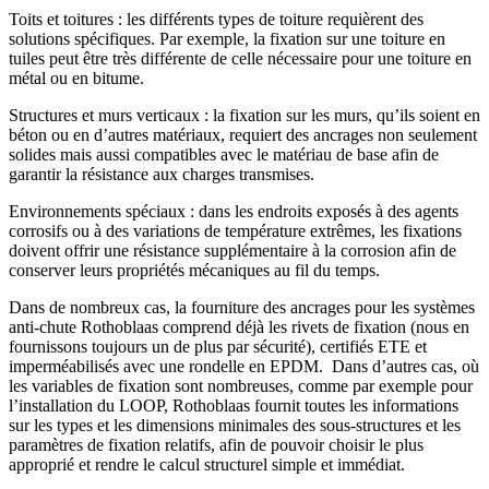
Toits et toitures
: les différents types de toiture requièrent des
solutions spécifiques. Par exemple, la fixation sur une toiture en
tuiles peut être très différente de celle nécessaire pour une toiture en
métal ou en bitume.
Structures et murs verticaux
: la fixation sur les murs, qu’ils soient en
béton ou en d’autres matériaux, requiert des ancrages non seulement
solides mais aussi compatibles avec le matériau de base afin de
garantir la résistance aux charges transmises.
Environnements spéciaux
: dans les endroits exposés à des agents
corrosifs ou à des variations de température extrêmes, les fixations
doivent offrir une résistance supplémentaire à la corrosion afin de
conserver leurs propriétés mécaniques au fil du temps.
Dans de nombreux cas, la fourniture des ancrages pour les systèmes
anti-chute Rothoblaas comprend déjà les
rivets de fixation
(nous en
fournissons toujours un de plus par sécurité), certifiés
ETE
et
imperméabilisés avec une rondelle en EPDM. Dans d’autres cas, où
les variables de fixation sont nombreuses, comme par exemple pour
l’installation du LOOP, Rothoblaas fournit toutes les informations
sur les types et les dimensions minimales des sous-structures et les
paramètres de fixation relatifs, afin de pouvoir choisir le plus
approprié et rendre le calcul structurel simple et immédiat.