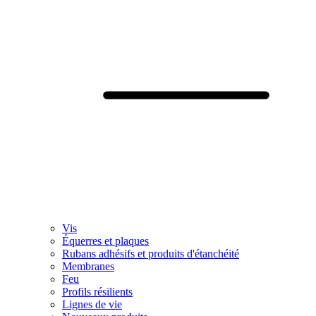
Vis
Équerres et plaques
Rubans adhésifs et produits d'étanchéité
Membranes
Feu
Profils résilients
Lignes de vie