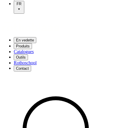
FR
En vedette
Produits
Catalogues
Outils
Rothoschool
Contact