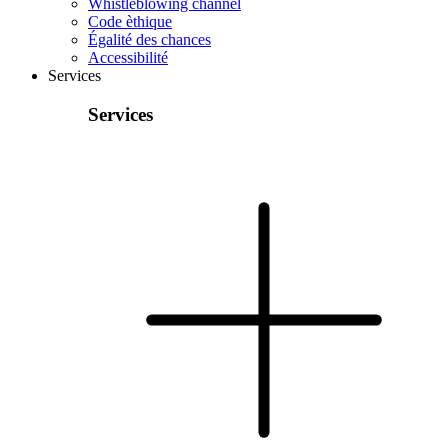
Whistleblowing channel
Code èthique
Égalité des chances
Accessibilité
Services
Services