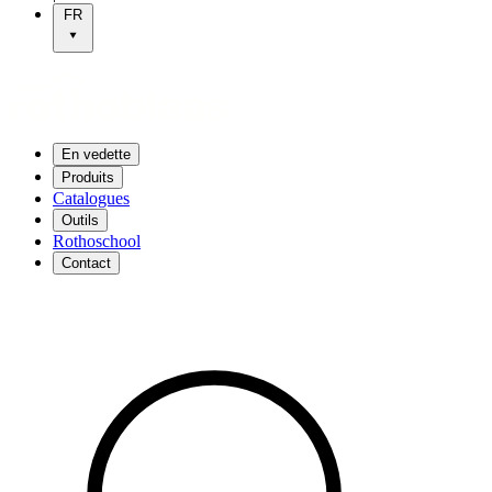
FR
En vedette
Produits
Catalogues
Outils
Rothoschool
Contact