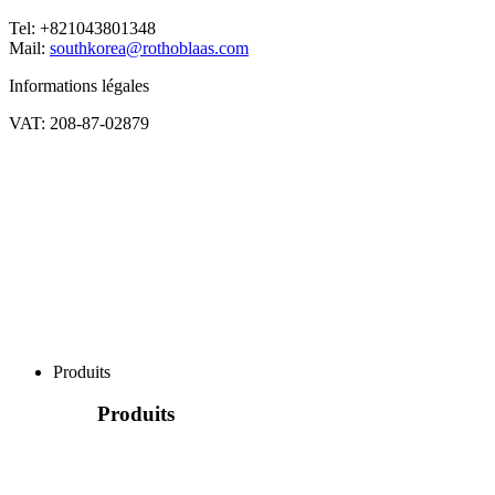
Tel: +821043801348
Mail:
southkorea@rothoblaas.com
Informations légales
VAT: 208-87-02879
Produits
Produits