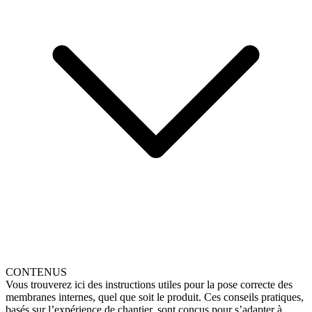
CONTENUS
Vous trouverez ici des instructions utiles pour la pose correcte des
membranes internes, quel que soit le produit. Ces conseils pratiques,
basés sur l’expérience de chantier, sont conçus pour s’adapter à