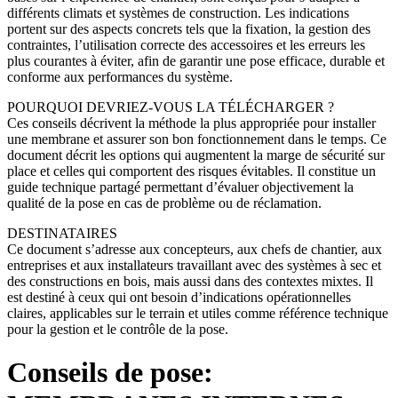
différents climats et systèmes de construction. Les indications
portent sur des aspects concrets tels que la fixation, la gestion des
contraintes, l’utilisation correcte des accessoires et les erreurs les
plus courantes à éviter, afin de garantir une pose efficace, durable et
conforme aux performances du système.
POURQUOI DEVRIEZ-VOUS LA TÉLÉCHARGER ?
Ces conseils décrivent la méthode la plus appropriée pour installer
une membrane et assurer son bon fonctionnement dans le temps. Ce
document décrit les options qui augmentent la marge de sécurité sur
place et celles qui comportent des risques évitables. Il constitue un
guide technique partagé permettant d’évaluer objectivement la
qualité de la pose en cas de problème ou de réclamation.
DESTINATAIRES
Ce document s’adresse aux concepteurs, aux chefs de chantier, aux
entreprises et aux installateurs travaillant avec des systèmes à sec et
des constructions en bois, mais aussi dans des contextes mixtes. Il
est destiné à ceux qui ont besoin d’indications opérationnelles
claires, applicables sur le terrain et utiles comme référence technique
pour la gestion et le contrôle de la pose.
Conseils de pose: