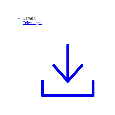
German
Télécharger