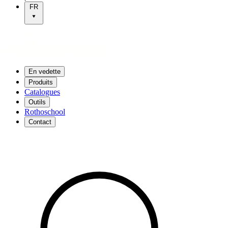
FR
En vedette
Produits
Catalogues
Outils
Rothoschool
Contact