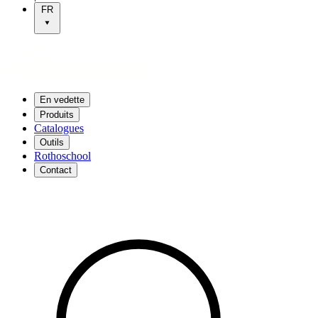
FR
En vedette
Produits
Catalogues
Outils
Rothoschool
Contact