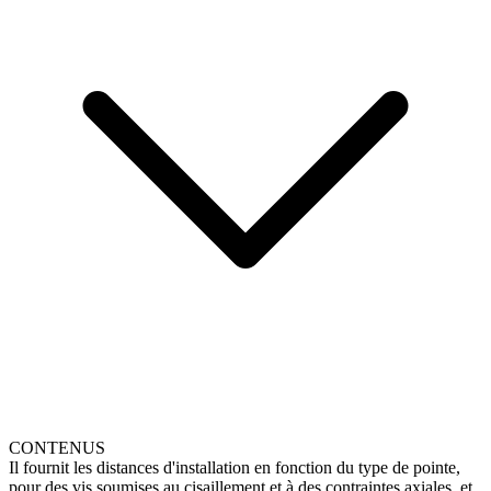
CONTENUS
Il fournit les distances d'installation en fonction du type de pointe,
pour des vis soumises au cisaillement et à des contraintes axiales, et