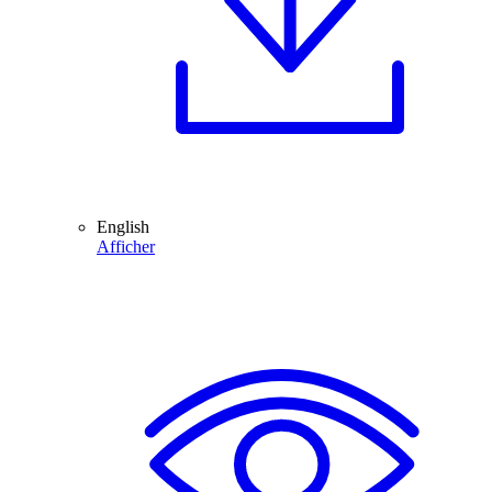
English
Afficher