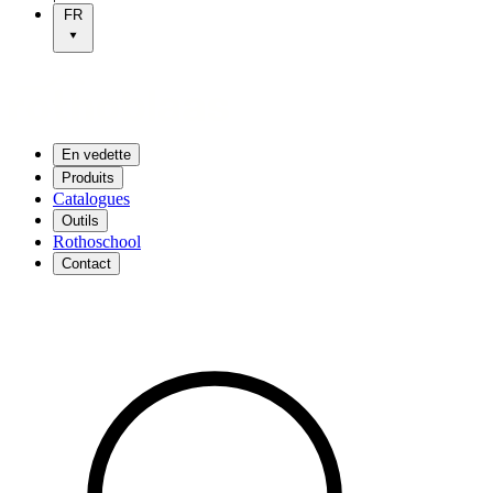
FR
En vedette
Produits
Catalogues
Outils
Rothoschool
Contact