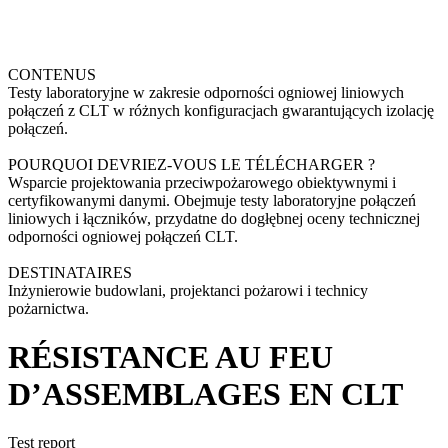
CONTENUS
Testy laboratoryjne w zakresie odporności ogniowej liniowych
połączeń z CLT w różnych konfiguracjach gwarantujących izolację
połączeń.
POURQUOI DEVRIEZ-VOUS LE TÉLÉCHARGER ?
Wsparcie projektowania przeciwpożarowego obiektywnymi i
certyfikowanymi danymi. Obejmuje testy laboratoryjne połączeń
liniowych i łączników, przydatne do dogłębnej oceny technicznej
odporności ogniowej połączeń CLT.
DESTINATAIRES
Inżynierowie budowlani, projektanci pożarowi i technicy
pożarnictwa.
RÉSISTANCE AU FEU
D’ASSEMBLAGES EN CLT
Test report