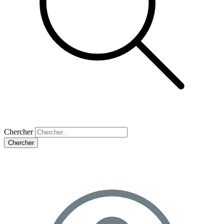
Chercher
Chercher