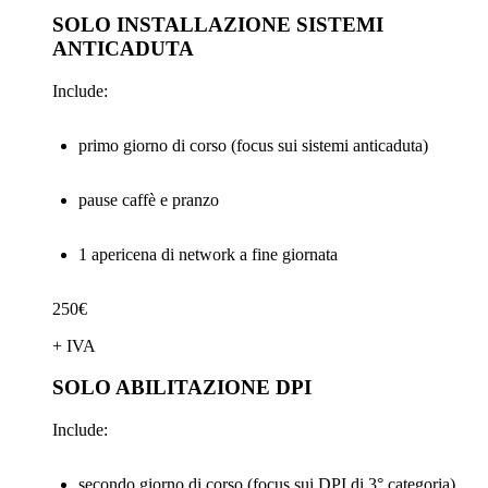
SOLO INSTALLAZIONE SISTEMI
ANTICADUTA
Include:
primo giorno di corso (focus sui sistemi anticaduta)
pause caffè e pranzo
1 apericena di network a fine giornata
250€
+ IVA
SOLO ABILITAZIONE DPI
Include:
secondo giorno di corso (focus sui DPI di 3° categoria)