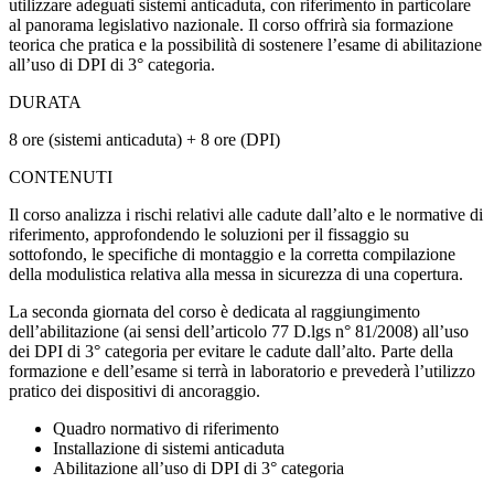
utilizzare adeguati sistemi anticaduta, con riferimento in particolare
al panorama legislativo nazionale. Il corso offrirà sia formazione
teorica che pratica e la possibilità di sostenere l’esame di abilitazione
all’uso di DPI di 3° categoria.
DURATA
8 ore (sistemi anticaduta) + 8 ore (DPI)
CONTENUTI
Il corso analizza i rischi relativi alle cadute dall’alto e le normative di
riferimento, approfondendo le soluzioni per il fissaggio su
sottofondo, le specifiche di montaggio e la corretta compilazione
della modulistica relativa alla messa in sicurezza di una copertura.
La seconda giornata del corso è dedicata al raggiungimento
dell’abilitazione (ai sensi dell’articolo 77 D.lgs n° 81/2008) all’uso
dei DPI di 3° categoria per evitare le cadute dall’alto. Parte della
formazione e dell’esame si terrà in laboratorio e prevederà l’utilizzo
pratico dei dispositivi di ancoraggio.
Quadro normativo di riferimento
Installazione di sistemi anticaduta
Abilitazione all’uso di DPI di 3° categoria