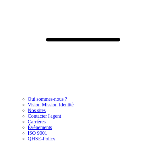
Qui sommes-nous ?
Vision Mission Identitè
Nos sites
Contacter l'agent
Carrières
Évènements
ISO 9001
QHSE-Policy