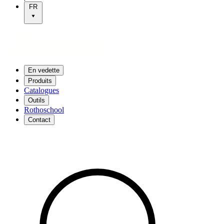
FR
En vedette
Produits
Catalogues
Outils
Rothoschool
Contact