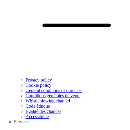
Privacy policy
Cookie policy
General conditions of purchase
Conditions générales de vente
Whistleblowing channel
Code èthique
Égalité des chances
Accessibilité
Services