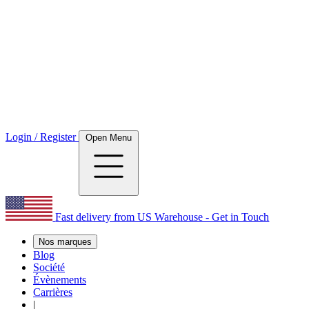
Login / Register
Open Menu
Fast delivery from US Warehouse - Get in Touch
Nos marques
Blog
Société
Évènements
Carrières
|