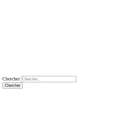
Chercher
Chercher