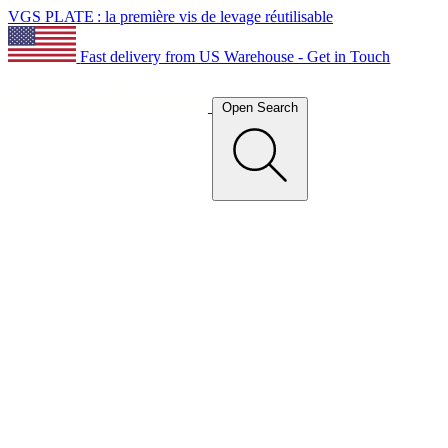
VGS PLATE : la première vis de levage réutilisable
Fast delivery from US Warehouse - Get in Touch
Open Search