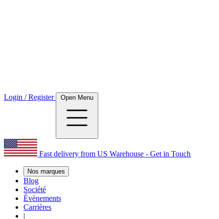
Login / Register
Open Menu
Fast delivery from US Warehouse - Get in Touch
Nos marques
Blog
Société
Évènements
Carrières
|