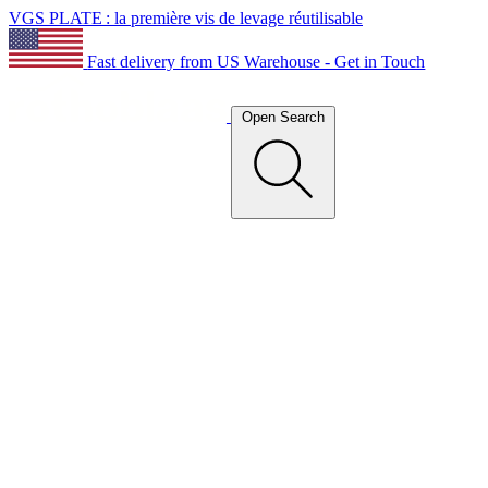
VGS PLATE : la première vis de levage réutilisable
Fast delivery from US Warehouse - Get in Touch
Open Search