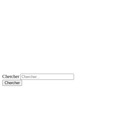
Chercher
Chercher