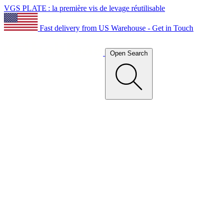
VGS PLATE : la première vis de levage réutilisable
Fast delivery from US Warehouse - Get in Touch
Open Search