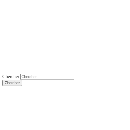
Chercher
Chercher