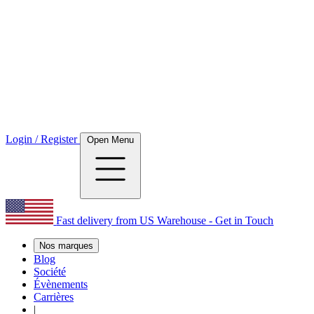
Login / Register
Open Menu
Fast delivery from US Warehouse - Get in Touch
Nos marques
Blog
Société
Évènements
Carrières
|