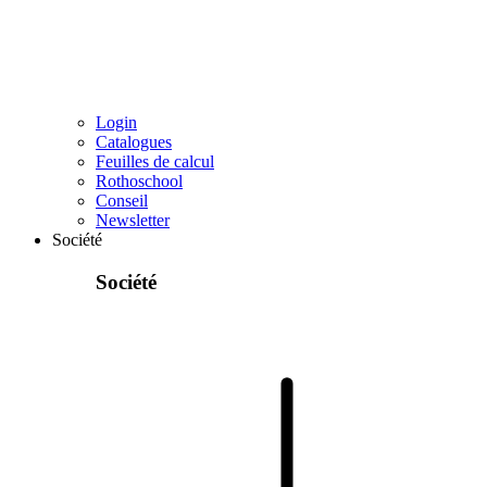
Login
Catalogues
Feuilles de calcul
Rothoschool
Conseil
Newsletter
Société
Société