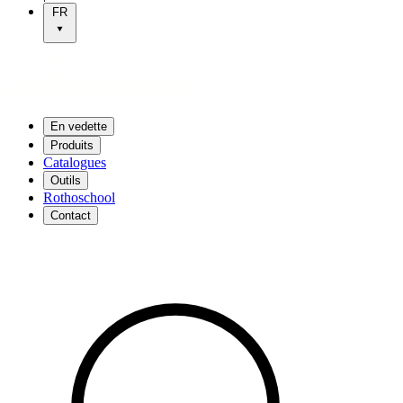
FR
En vedette
Produits
Catalogues
Outils
Rothoschool
Contact