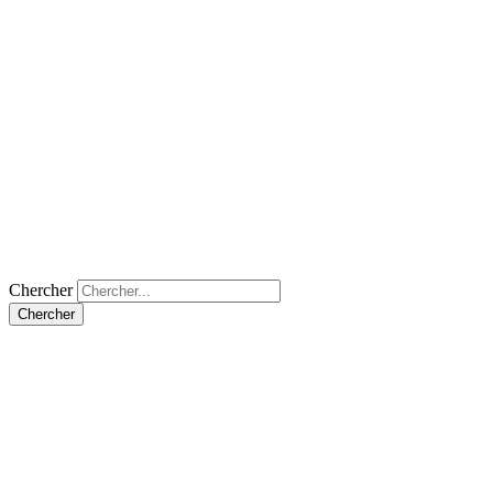
Chercher
Chercher