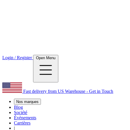
Login / Register
Open Menu
Fast delivery from US Warehouse - Get in Touch
Nos marques
Blog
Société
Évènements
Carrières
|