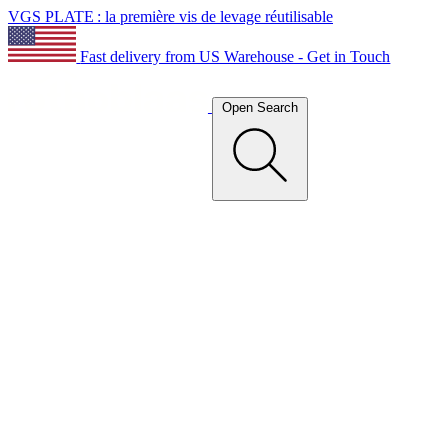
VGS PLATE : la première vis de levage réutilisable
Fast delivery from US Warehouse - Get in Touch
Open Search