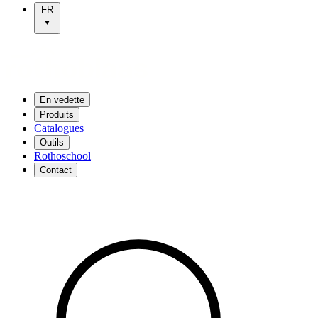
FR
En vedette
Produits
Catalogues
Outils
Rothoschool
Contact