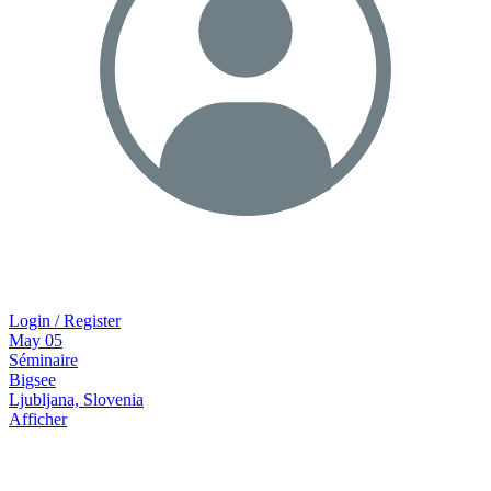
Login / Register
May
05
Séminaire
Bigsee
Ljubljana, Slovenia
Afficher