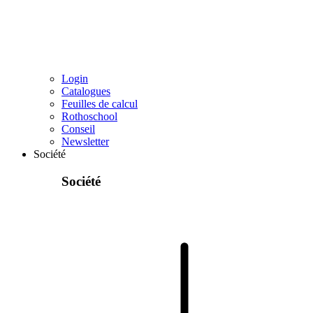
Login
Catalogues
Feuilles de calcul
Rothoschool
Conseil
Newsletter
Société
Société