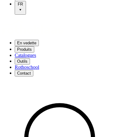
FR
En vedette
Produits
Catalogues
Outils
Rothoschool
Contact