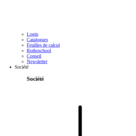
Login
Catalogues
Feuilles de calcul
Rothoschool
Conseil
Newsletter
Société
Société