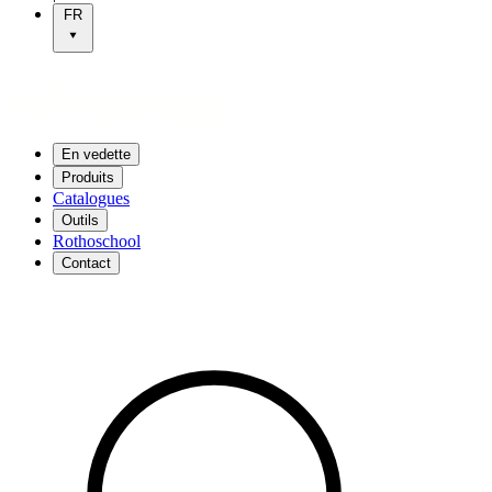
FR
En vedette
Produits
Catalogues
Outils
Rothoschool
Contact