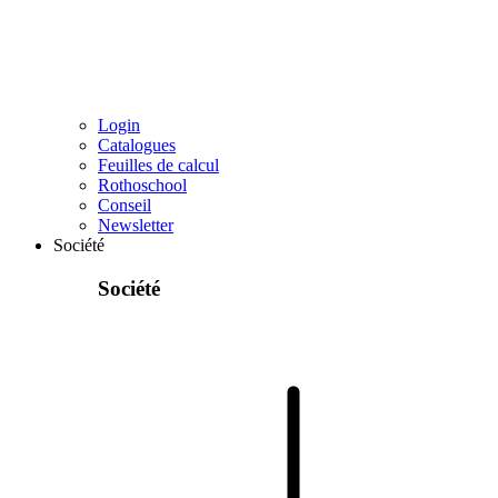
Login
Catalogues
Feuilles de calcul
Rothoschool
Conseil
Newsletter
Société
Société