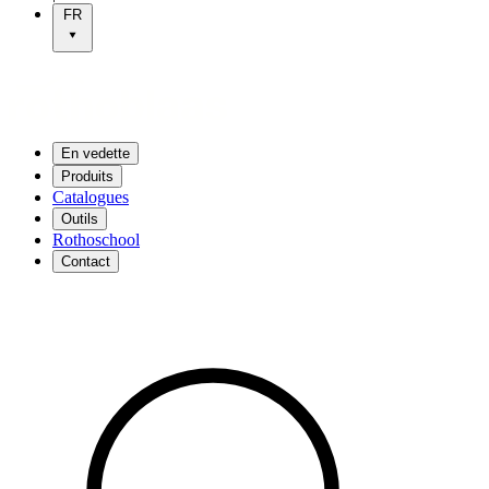
FR
En vedette
Produits
Catalogues
Outils
Rothoschool
Contact