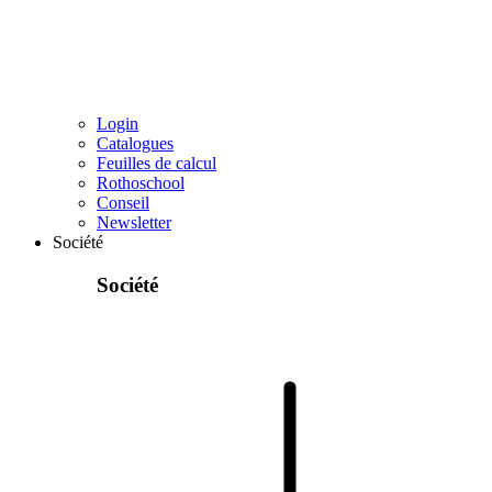
Login
Catalogues
Feuilles de calcul
Rothoschool
Conseil
Newsletter
Société
Société