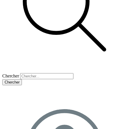
Chercher
Chercher