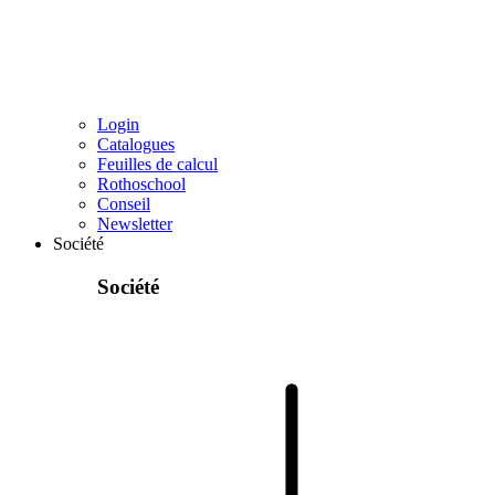
Login
Catalogues
Feuilles de calcul
Rothoschool
Conseil
Newsletter
Société
Société