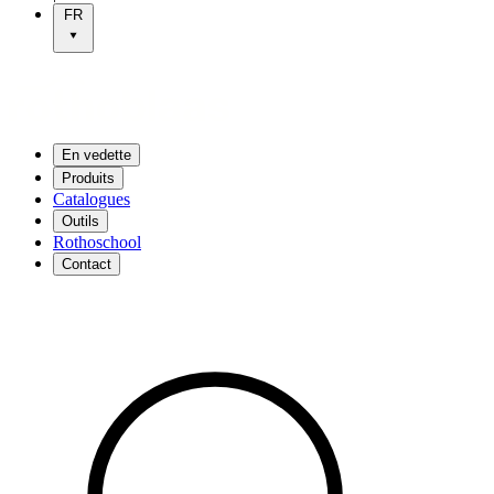
FR
En vedette
Produits
Catalogues
Outils
Rothoschool
Contact