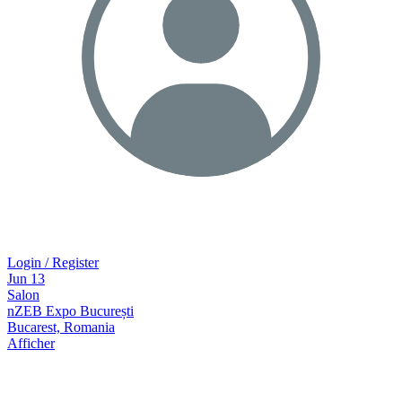
Login / Register
Jun
13
Salon
nZEB Expo București
Bucarest, Romania
Afficher