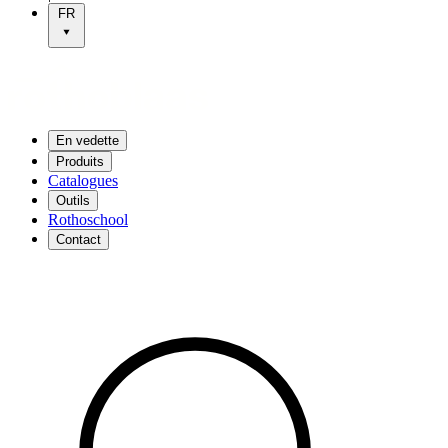
FR
En vedette
Produits
Catalogues
Outils
Rothoschool
Contact