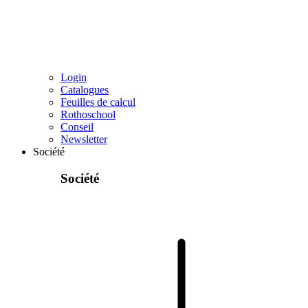
Login
Catalogues
Feuilles de calcul
Rothoschool
Conseil
Newsletter
Société
Société