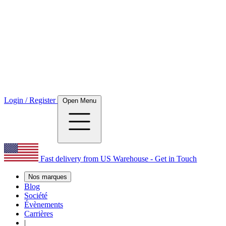
Login / Register
Open Menu
Fast delivery from US Warehouse - Get in Touch
Nos marques
Blog
Société
Évènements
Carrières
|