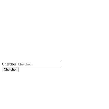
Chercher
Chercher