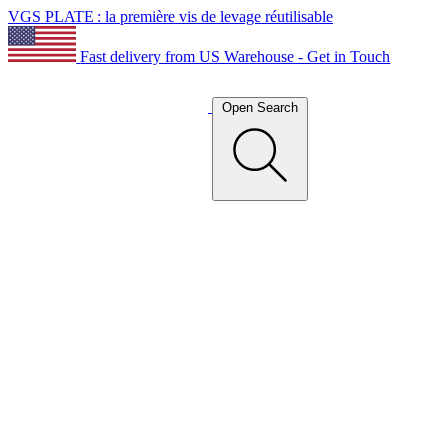
VGS PLATE : la première vis de levage réutilisable
Fast delivery from US Warehouse - Get in Touch
Open Search