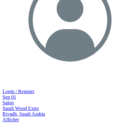
Login / Register
Sep
01
Salon
Saudi Wood Expo
Riyadh, Saudi Arabia
Afficher