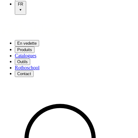
FR
En vedette
Produits
Catalogues
Outils
Rothoschool
Contact