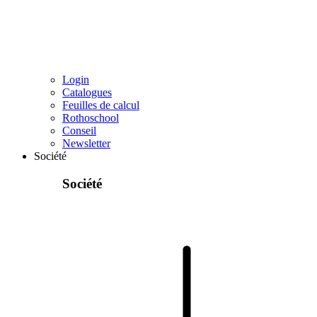
Login
Catalogues
Feuilles de calcul
Rothoschool
Conseil
Newsletter
Société
Société