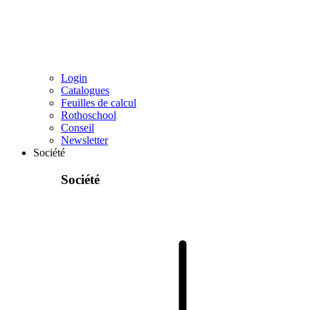
Login
Catalogues
Feuilles de calcul
Rothoschool
Conseil
Newsletter
Société
Société