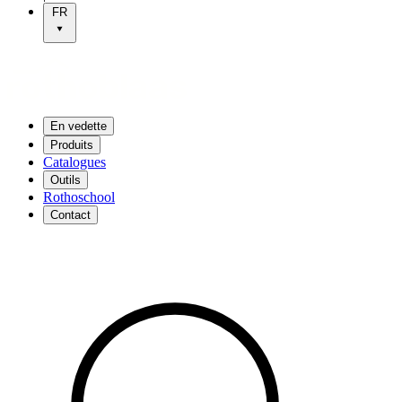
FR
En vedette
Produits
Catalogues
Outils
Rothoschool
Contact