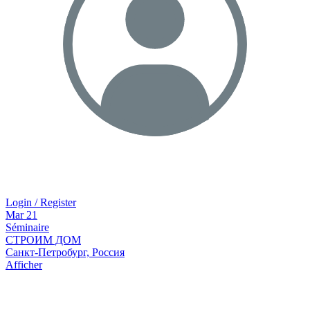
Login / Register
Mar
21
Séminaire
СТРОИМ ДОМ
Санкт-Петробург, Россия
Afficher