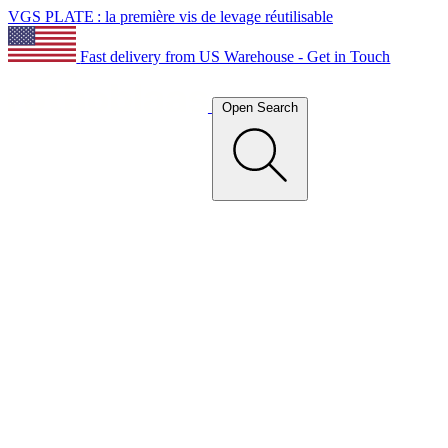
VGS PLATE : la première vis de levage réutilisable
Fast delivery from US Warehouse - Get in Touch
Open Search