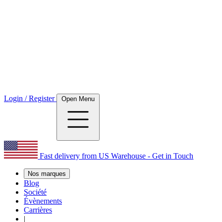
Login / Register
Open Menu
Fast delivery from US Warehouse - Get in Touch
Nos marques
Blog
Société
Évènements
Carrières
|