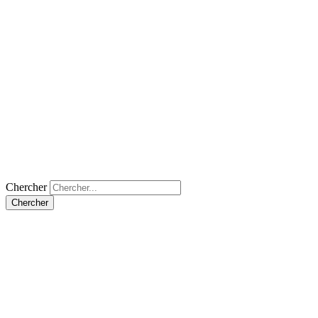
Chercher
Chercher