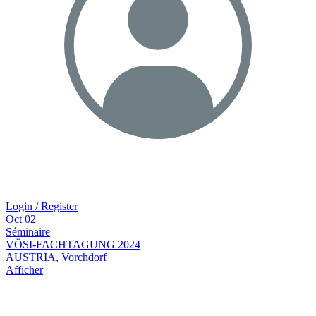
Login / Register
Oct
02
Séminaire
VÖSI-FACHTAGUNG 2024
AUSTRIA, Vorchdorf
Afficher