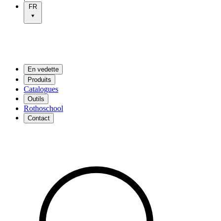
FR
En vedette
Produits
Catalogues
Outils
Rothoschool
Contact