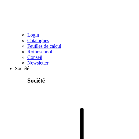
Login
Catalogues
Feuilles de calcul
Rothoschool
Conseil
Newsletter
Société
Société