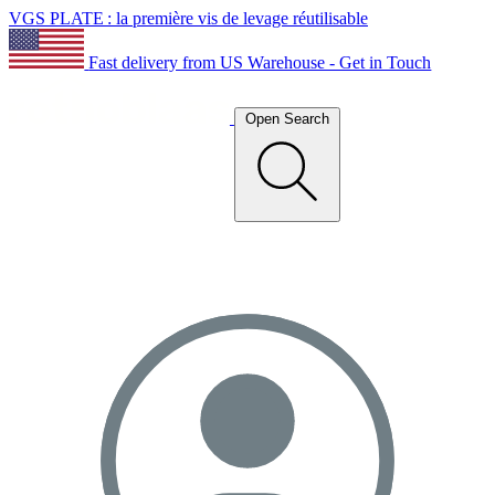
VGS PLATE : la première vis de levage réutilisable
Fast delivery from US Warehouse - Get in Touch
Open Search