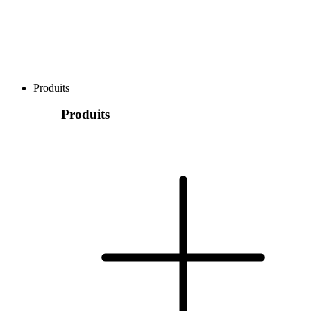
Produits
Produits