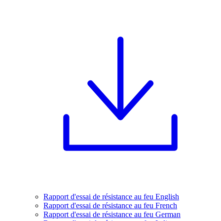
Rapport d'essai de résistance au feu English
Rapport d'essai de résistance au feu French
Rapport d'essai de résistance au feu German