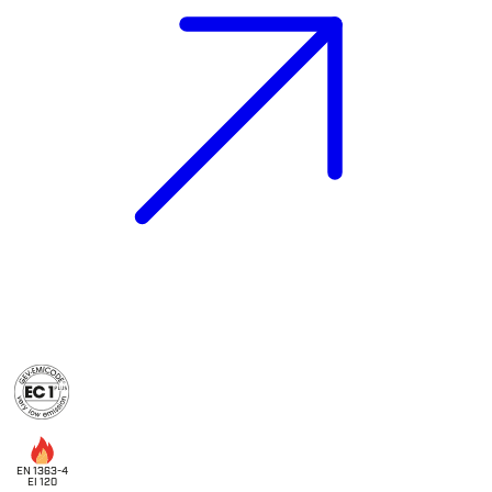
EN 1363-4
EI 120