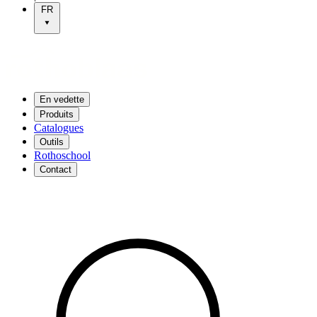
FR
En vedette
Produits
Catalogues
Outils
Rothoschool
Contact