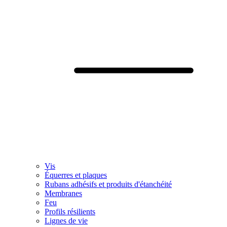
Vis
Équerres et plaques
Rubans adhésifs et produits d'étanchéité
Membranes
Feu
Profils résilients
Lignes de vie