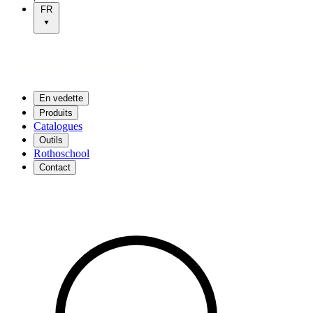
FR
En vedette
Produits
Catalogues
Outils
Rothoschool
Contact