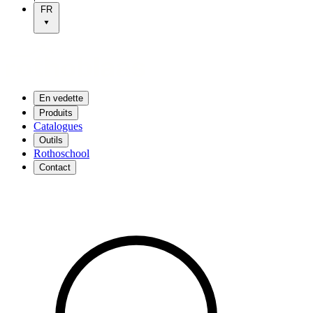
FR
En vedette
Produits
Catalogues
Outils
Rothoschool
Contact