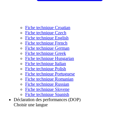
Fiche technique Croatian
Fiche technique Czech
Fiche technique English
Fiche technique French
Fiche technique German
Fiche technique Greek
Fiche technique Hungarian
Fiche technique Italian
Fiche technique Polish
Fiche technique Portuguese
Fiche technique Romanian
Fiche technique Russian
Fiche technique Slovene
Fiche technique Spanish
Déclaration des performances (DOP)
Choisir une langue