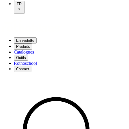
FR
En vedette
Produits
Catalogues
Outils
Rothoschool
Contact