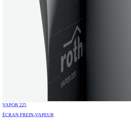
VAPOR 225
ÉCRAN FREIN-VAPEUR