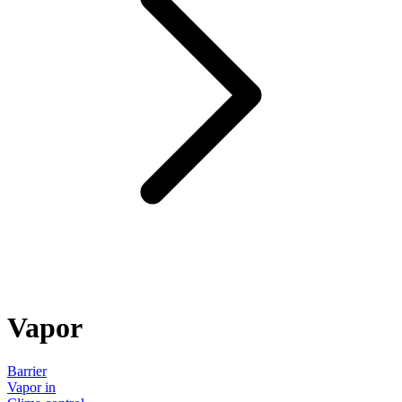
Vapor
Barrier
Vapor in