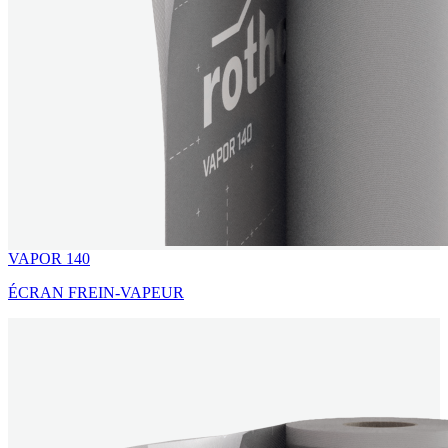
VAPOR 140
ÉCRAN FREIN-VAPEUR