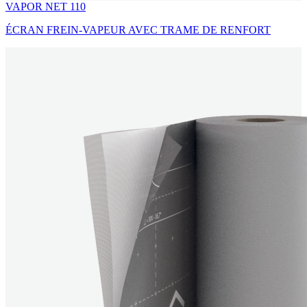
VAPOR NET 110
ÉCRAN FREIN-VAPEUR AVEC TRAME DE RENFORT