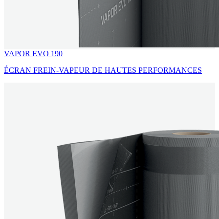
VAPOR EVO 190
ÉCRAN FREIN-VAPEUR DE HAUTES PERFORMANCES