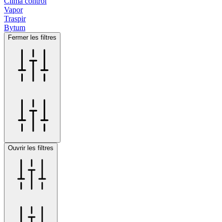
Clima control
Vapor
Traspir
Bytum
Fermer les filtres
Ouvrir les filtres