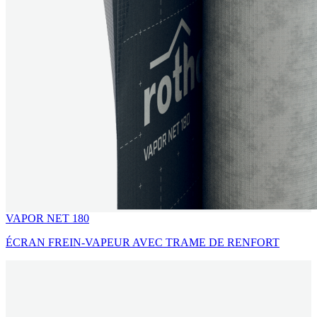
VAPOR NET 180
ÉCRAN FREIN-VAPEUR AVEC TRAME DE RENFORT