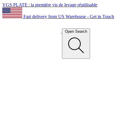
VGS PLATE : la première vis de levage réutilisable
Fast delivery from US Warehouse - Get in Touch
Open Search