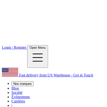
Login / Register
Open Menu
Fast delivery from US Warehouse - Get in Touch
Nos marques
Blog
Société
Évènements
Carrières
|