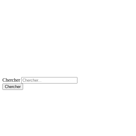
Chercher
Chercher