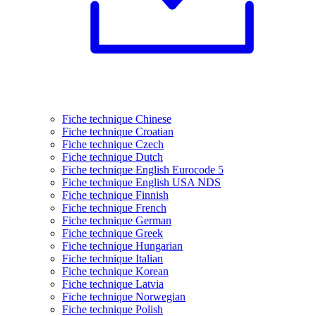
Fiche technique Chinese
Fiche technique Croatian
Fiche technique Czech
Fiche technique Dutch
Fiche technique English Eurocode 5
Fiche technique English USA NDS
Fiche technique Finnish
Fiche technique French
Fiche technique German
Fiche technique Greek
Fiche technique Hungarian
Fiche technique Italian
Fiche technique Korean
Fiche technique Latvia
Fiche technique Norwegian
Fiche technique Polish