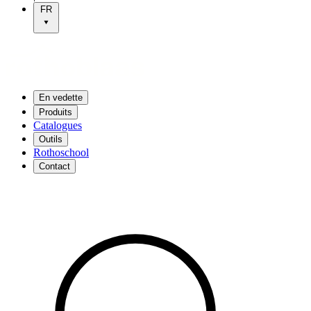
FR
En vedette
Produits
Catalogues
Outils
Rothoschool
Contact