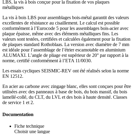
LBS, la vis à bois conçue pour la fixation de vos plaques
métalliques
La
vis à bois
LBS
pour assemblages bois-métal garantit des valeurs
excellentes de résistance au cisaillement. Le calcul est possible
conformément à l’Eurocode 5 pour les assemblages bois-acier avec
plaque épaisse, même avec des éléments métalliques fins. Les
valeurs sont testées, certifiées et calculées également pour la fixation
de plaques standard Rothoblaas. La version avec diamètre de 7 mm
est idéale pour l’assemblage de l’étrier escamotable en aluminium
ALUMAXI
. L’angle de pliage est supérieur de 20° par rapport à la
norme,
certifié conformément à l’ETA 11/0030
.
Les essais cycliques SEISMIC-REV ont été réalisés selon la norme
EN 12512
.
En acier au carbone avec zingage blanc, elles sont conçues pour être
utilisées avec des
panneaux à base de bois
, du
bois massif
, du
bois
lamellé-collé
, du
CLT
, du
LVL
et des bois à haute densité. Classes
de service 1 et 2.
Documentation
Fiche technique
Choisir une langue