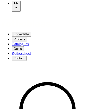
FR
En vedette
Produits
Catalogues
Outils
Rothoschool
Contact