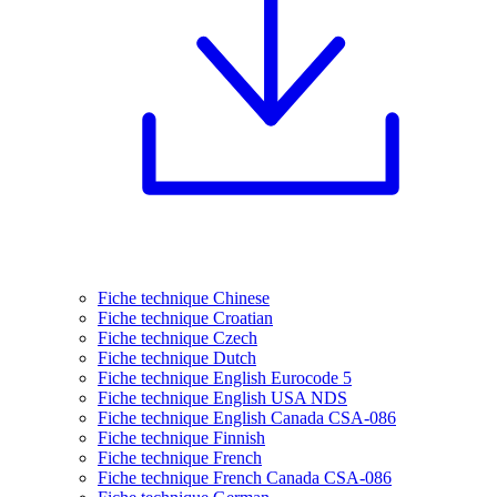
Fiche technique Chinese
Fiche technique Croatian
Fiche technique Czech
Fiche technique Dutch
Fiche technique English Eurocode 5
Fiche technique English USA NDS
Fiche technique English Canada CSA-086
Fiche technique Finnish
Fiche technique French
Fiche technique French Canada CSA-086