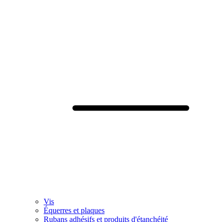
Vis
Équerres et plaques
Rubans adhésifs et produits d'étanchéité