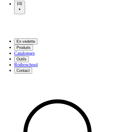
FR
En vedette
Produits
Catalogues
Outils
Rothoschool
Contact