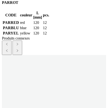
PARROT
L
CODE
couleur
pcs.
[mm]
PARRED
red
120
12
PARBLU
blue
120
12
PARYEL
yellow
120
12
Produits connexes