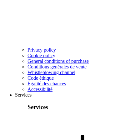
Privacy policy
Cookie policy
General conditions of purchase
Conditions générales de vente
Whistleblowing channel
Code èthique
Égalité des chances
Accessibilité
Services
Services