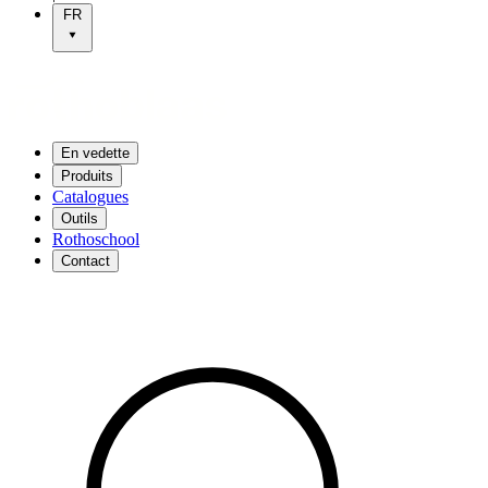
FR
En vedette
Produits
Catalogues
Outils
Rothoschool
Contact