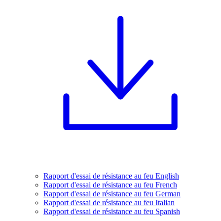
Rapport d'essai de résistance au feu English
Rapport d'essai de résistance au feu French
Rapport d'essai de résistance au feu German
Rapport d'essai de résistance au feu Italian
Rapport d'essai de résistance au feu Spanish