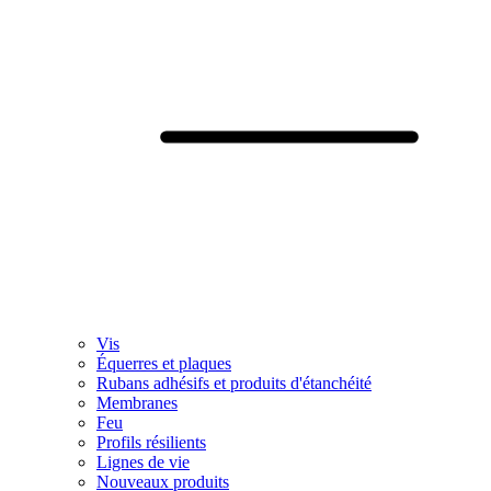
Vis
Équerres et plaques
Rubans adhésifs et produits d'étanchéité
Membranes
Feu
Profils résilients
Lignes de vie
Nouveaux produits