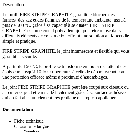
Description
Le profil
FIRE STRIPE GRAPHITE
garantit le
blocage des
fumées, des gaz et des flammes
de la température ambiante jusqu'à
plus de 500 °C, grâce à sa capacité à se dilater. FIRE STRIPE
GRAPHITE est un élément polyvalent qui peut être utilisé dans
différents éléments de construction offrant une solution anti-incendie
simple et pratique.
FIRE STRIPE GRAPHITE, le joint intumescent et flexible qui vous
garantit la sécurité.
À partir de 150 °C, le profilé se transforme en mousse et atteint des
épaisseurs jusqu'à 10 fois supérieures à celle de départ, garantissant
une protection efficace même à proximité d’assemblages.
Le joint
FIRE STRIPE GRAPHITE
peut être coupé aux ciseaux ou
au cutter et peut être installé facilement grâce à sa surface adhésive
qui en fait ainsi
un élément très pratique et simple à appliquer.
Documentation
Fiche technique
Choisir une langue