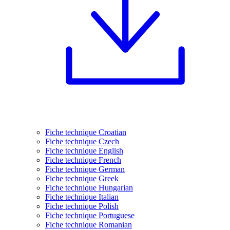
Fiche technique Croatian
Fiche technique Czech
Fiche technique English
Fiche technique French
Fiche technique German
Fiche technique Greek
Fiche technique Hungarian
Fiche technique Italian
Fiche technique Polish
Fiche technique Portuguese
Fiche technique Romanian