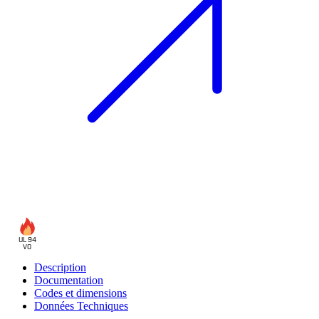
UL 94
V0
Description
Documentation
Codes et dimensions
Données Techniques