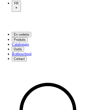
FR
En vedette
Produits
Catalogues
Outils
Rothoschool
Contact