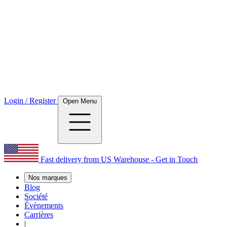
Login / Register
Open Menu
Fast delivery from US Warehouse - Get in Touch
Nos marques
Blog
Société
Évènements
Carrières
|