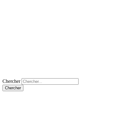
Chercher
Chercher