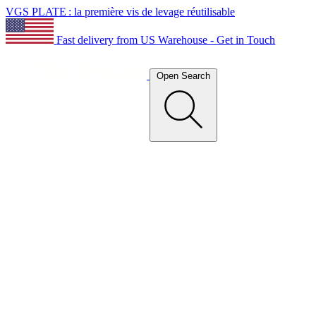
VGS PLATE : la première vis de levage réutilisable
Fast delivery from US Warehouse - Get in Touch
Open Search