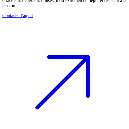
Grâce aux matériaux utilisés, il est extrêmement léger et résistant à la
tension
.
Contacter l'agent