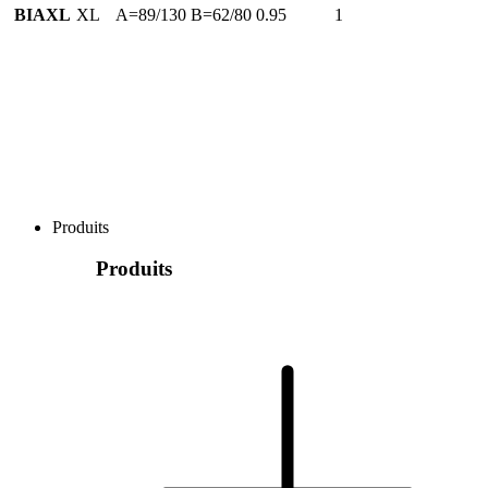
BIAXL
XL
A=89/130 B=62/80
0.95
1
Produits
Produits