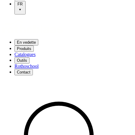
FR
En vedette
Produits
Catalogues
Outils
Rothoschool
Contact