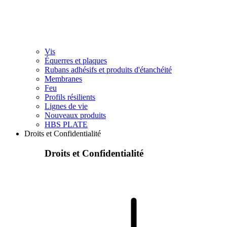
Vis
Équerres et plaques
Rubans adhésifs et produits d'étanchéité
Membranes
Feu
Profils résilients
Lignes de vie
Nouveaux produits
HBS PLATE
Droits et Confidentialité
Droits et Confidentialité