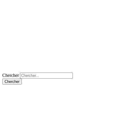
Chercher
Chercher