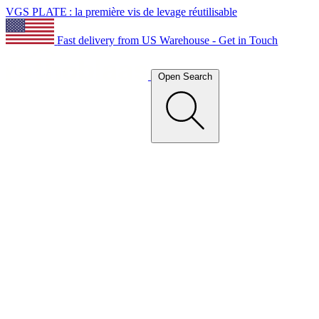
VGS PLATE : la première vis de levage réutilisable
Fast delivery from US Warehouse - Get in Touch
Open Search