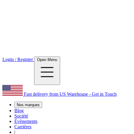
Login / Register
Open Menu
Fast delivery from US Warehouse - Get in Touch
Nos marques
Blog
Société
Évènements
Carrières
|