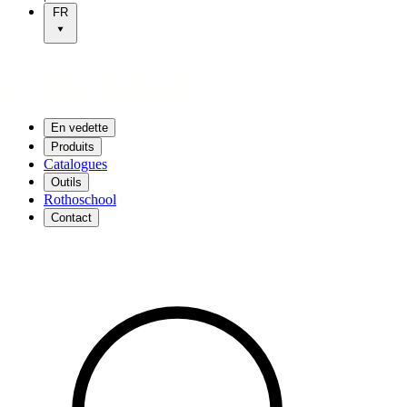
FR
En vedette
Produits
Catalogues
Outils
Rothoschool
Contact