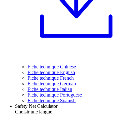
Fiche technique Chinese
Fiche technique English
Fiche technique French
Fiche technique German
Fiche technique Italian
Fiche technique Portuguese
Fiche technique Spanish
Safety Net Calculator
Choisir une langue