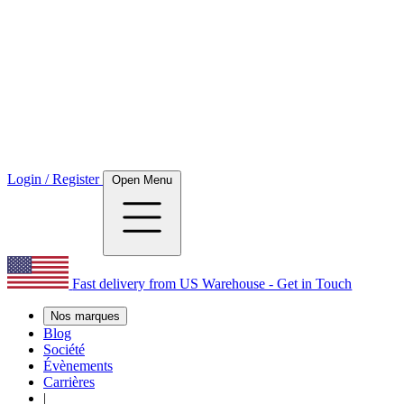
Login / Register
Open Menu
Fast delivery from US Warehouse - Get in Touch
Nos marques
Blog
Société
Évènements
Carrières
|