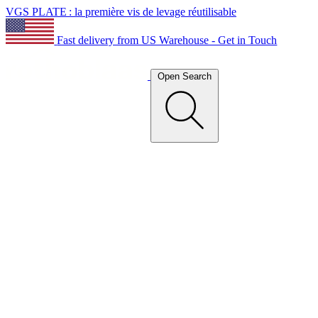
VGS PLATE : la première vis de levage réutilisable
Fast delivery from US Warehouse - Get in Touch
Open Search