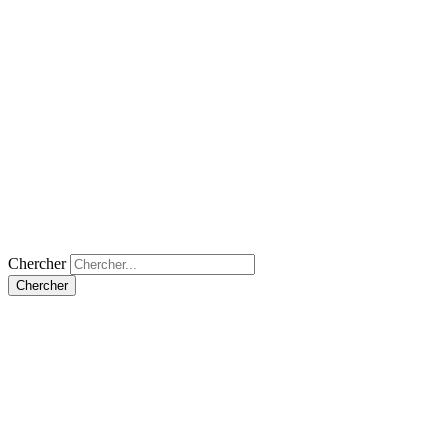
Chercher
Chercher