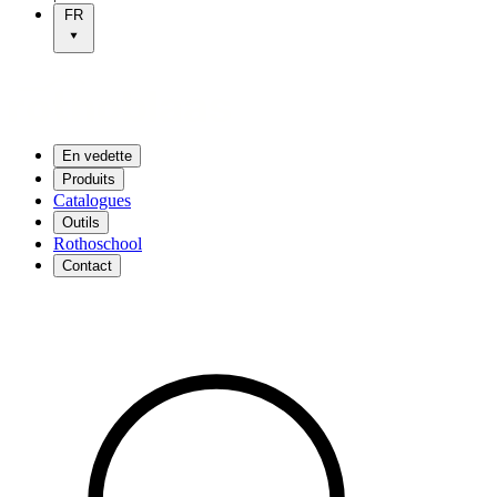
FR
En vedette
Produits
Catalogues
Outils
Rothoschool
Contact