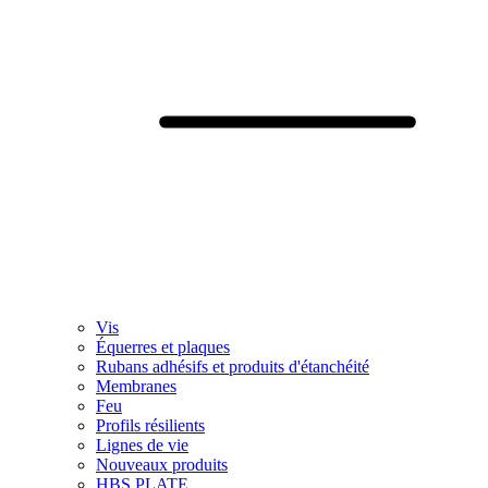
Vis
Équerres et plaques
Rubans adhésifs et produits d'étanchéité
Membranes
Feu
Profils résilients
Lignes de vie
Nouveaux produits
HBS PLATE