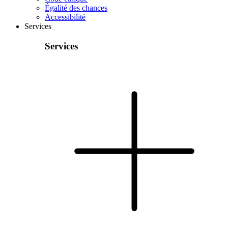
Égalité des chances
Accessibilité
Services
Services