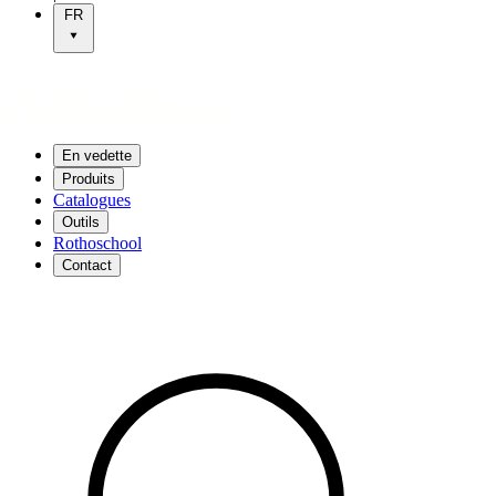
FR
En vedette
Produits
Catalogues
Outils
Rothoschool
Contact