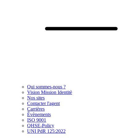
Qui sommes-nous ?
Vision Mission Identitè
Nos sites
Contacter l'agent
Carrières
Évènements
ISO 9001
QHSE-Policy
UNI PdR 125:2022