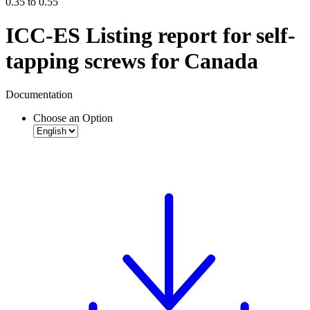
0.35 to 0.55
ICC-ES Listing report for self-
tapping screws for Canada
Documentation
Choose an Option