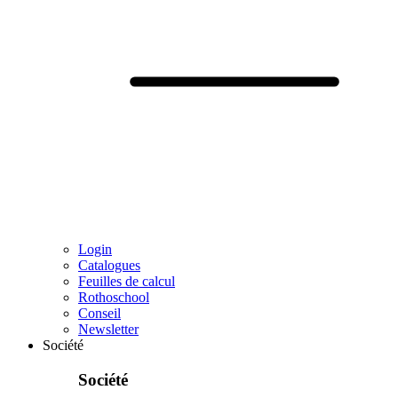
Login
Catalogues
Feuilles de calcul
Rothoschool
Conseil
Newsletter
Société
Société